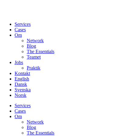
Services
Cases
Om
Network
Blog
The Essentials
Teamet
Jobs
Praktik
Kontakt
English
Dansk
Svenska
Norsk
Services
Cases
Om
Network
Blog
The Essentials