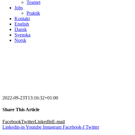
Teamet
Jobs
Praktik
Kontakt
English
Dansk
Svenska
Norsk
2022-09-23T13:16:32+01:00
Share This Article
Facebook
Twitter
LinkedIn
E-mail
Linkedin-in
Youtube
Instagram
Facebook-f
Twitter