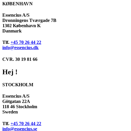
KØBENHAVN
Essencius A/S
Dronningens Tværgade 7B
1302 København K
Danmark
Tlf.
+45 70 26 44 22
info@essencius.dk
CVR. 30 19 81 66
Hej !
STOCKHOLM
Essencius A/S
Götgatan 22A
118 46 Stockholm
Sweden
Tlf.
+45 70 26 44 22
info@essencius.se