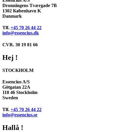
Essencius A/S
Dronningens Tværgade 7B
1302 København K
Danmark
Tlf.
+45 70 26 44 22
info@essencius.dk
CVR. 30 19 81 66
Hej !
STOCKHOLM
Essencius A/S
Götgatan 22A
118 46 Stockholm
Sweden
Tlf.
+45 70 26 44 22
info@essencius.se
Hallå !