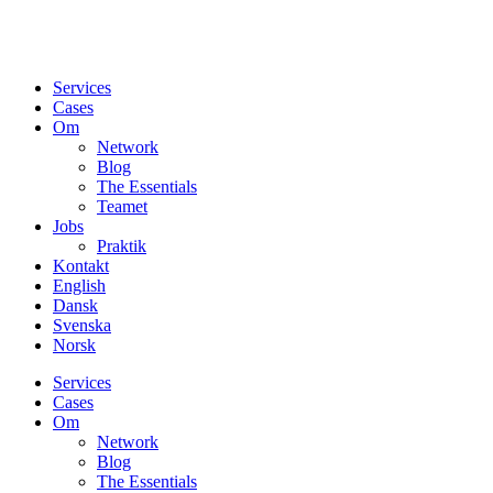
Services
Cases
Om
Network
Blog
The Essentials
Teamet
Jobs
Praktik
Kontakt
English
Dansk
Svenska
Norsk
Services
Cases
Om
Network
Blog
The Essentials