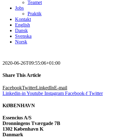
Teamet
Jobs
Praktik
Kontakt
English
Dansk
Svenska
Norsk
2020-06-26T09:55:06+01:00
Share This Article
Facebook
Twitter
LinkedIn
E-mail
Linkedin-in
Youtube
Instagram
Facebook-f
Twitter
KØBENHAVN
Essencius A/S
Dronningens Tværgade 7B
1302 København K
Danmark