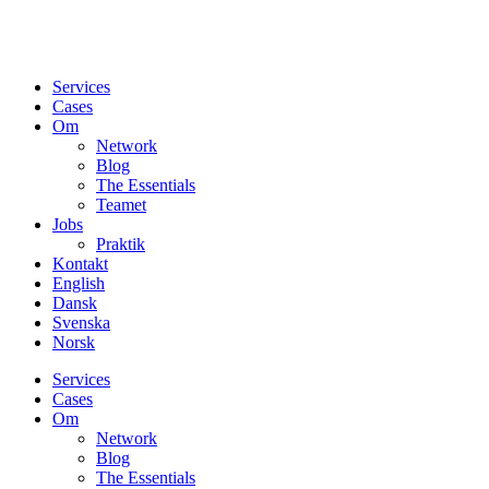
Services
Cases
Om
Network
Blog
The Essentials
Teamet
Jobs
Praktik
Kontakt
English
Dansk
Svenska
Norsk
Services
Cases
Om
Network
Blog
The Essentials