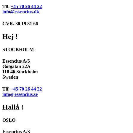
Tlf.
+45 70 26 44 22
info@essencius.dk
CVR. 30 19 81 66
Hej !
STOCKHOLM
Essencius A/S
Götgatan 22A
118 46 Stockholm
Sweden
Tlf.
+45 70 26 44 22
info@essencius.se
Hallå !
OSLO
Essencius A/S