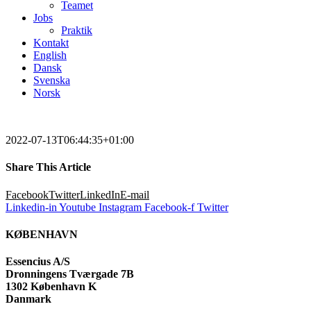
Teamet
Jobs
Praktik
Kontakt
English
Dansk
Svenska
Norsk
2022-07-13T06:44:35+01:00
Share This Article
Facebook
Twitter
LinkedIn
E-mail
Linkedin-in
Youtube
Instagram
Facebook-f
Twitter
KØBENHAVN
Essencius A/S
Dronningens Tværgade 7B
1302 København K
Danmark