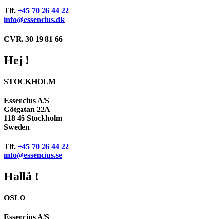
Tlf.
+45 70 26 44 22
info@essencius.dk
CVR. 30 19 81 66
Hej !
STOCKHOLM
Essencius A/S
Götgatan 22A
118 46 Stockholm
Sweden
Tlf.
+45 70 26 44 22
info@essencius.se
Hallå !
OSLO
Essencius A/S