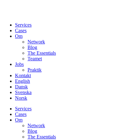
Services
Cases
Om
Network
Blog
The Essentials
Teamet
Jobs
Praktik
Kontakt
English
Dansk
Svenska
Norsk
Services
Cases
Om
Network
Blog
The Essentials