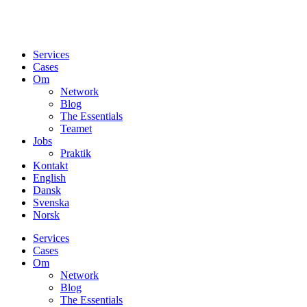
Services
Cases
Om
Network
Blog
The Essentials
Teamet
Jobs
Praktik
Kontakt
English
Dansk
Svenska
Norsk
Services
Cases
Om
Network
Blog
The Essentials