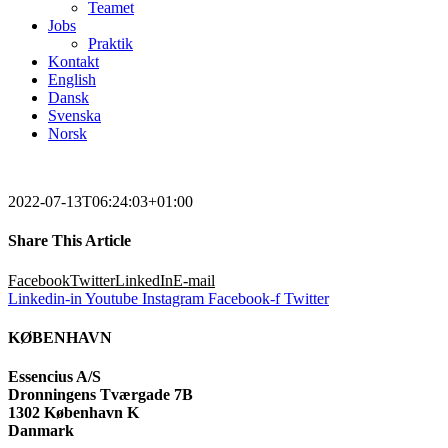
Teamet
Jobs
Praktik
Kontakt
English
Dansk
Svenska
Norsk
2022-07-13T06:24:03+01:00
Share This Article
Facebook
Twitter
LinkedIn
E-mail
Linkedin-in
Youtube
Instagram
Facebook-f
Twitter
KØBENHAVN
Essencius A/S
Dronningens Tværgade 7B
1302 København K
Danmark