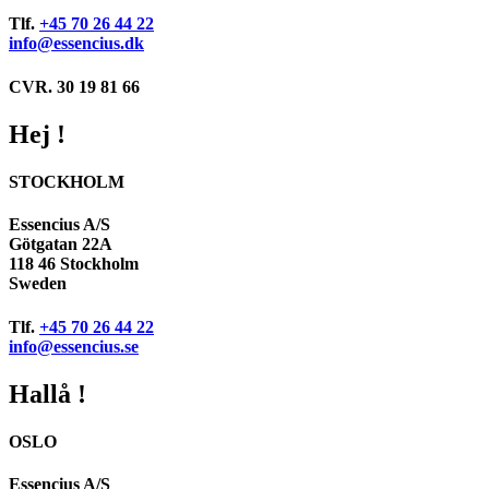
Tlf.
+45 70 26 44 22
info@essencius.dk
CVR. 30 19 81 66
Hej !
STOCKHOLM
Essencius A/S
Götgatan 22A
118 46 Stockholm
Sweden
Tlf.
+45 70 26 44 22
info@essencius.se
Hallå !
OSLO
Essencius A/S