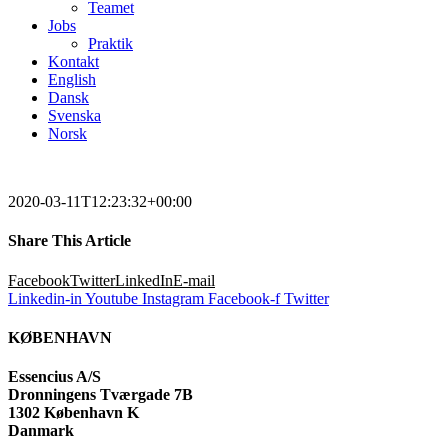
Teamet
Jobs
Praktik
Kontakt
English
Dansk
Svenska
Norsk
2020-03-11T12:23:32+00:00
Share This Article
Facebook
Twitter
LinkedIn
E-mail
Linkedin-in
Youtube
Instagram
Facebook-f
Twitter
KØBENHAVN
Essencius A/S
Dronningens Tværgade 7B
1302 København K
Danmark