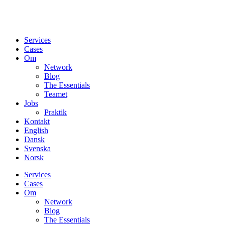
Services
Cases
Om
Network
Blog
The Essentials
Teamet
Jobs
Praktik
Kontakt
English
Dansk
Svenska
Norsk
Services
Cases
Om
Network
Blog
The Essentials