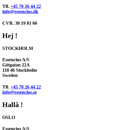
Tlf.
+45 70 26 44 22
info@essencius.dk
CVR. 30 19 81 66
Hej !
STOCKHOLM
Essencius A/S
Götgatan 22A
118 46 Stockholm
Sweden
Tlf.
+45 70 26 44 22
info@essencius.se
Hallå !
OSLO
Essencius A/S