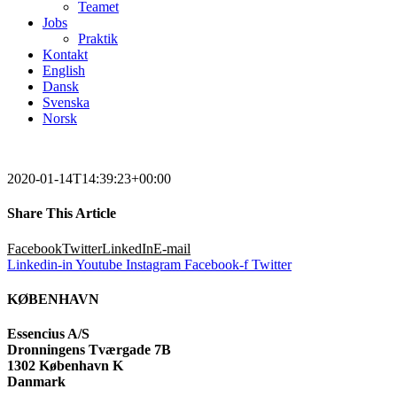
Teamet
Jobs
Praktik
Kontakt
English
Dansk
Svenska
Norsk
2020-01-14T14:39:23+00:00
Share This Article
Facebook
Twitter
LinkedIn
E-mail
Linkedin-in
Youtube
Instagram
Facebook-f
Twitter
KØBENHAVN
Essencius A/S
Dronningens Tværgade 7B
1302 København K
Danmark