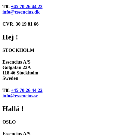
Tlf.
+45 70 26 44 22
info@essencius.dk
CVR. 30 19 81 66
Hej !
STOCKHOLM
Essencius A/S
Götgatan 22A
118 46 Stockholm
Sweden
Tlf.
+45 70 26 44 22
info@essencius.se
Hallå !
OSLO
Essencius A/S