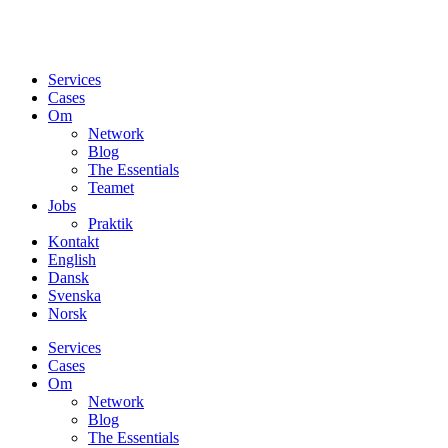
Services
Cases
Om
Network
Blog
The Essentials
Teamet
Jobs
Praktik
Kontakt
English
Dansk
Svenska
Norsk
Services
Cases
Om
Network
Blog
The Essentials