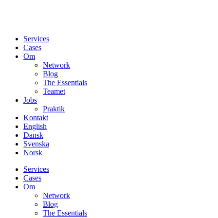
Services
Cases
Om
Network
Blog
The Essentials
Teamet
Jobs
Praktik
Kontakt
English
Dansk
Svenska
Norsk
Services
Cases
Om
Network
Blog
The Essentials