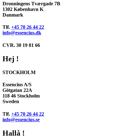
Dronningens Tværgade 7B
1302 København K
Danmark
Tlf.
+45 70 26 44 22
info@essencius.dk
CVR. 30 19 81 66
Hej !
STOCKHOLM
Essencius A/S
Götgatan 22A
118 46 Stockholm
Sweden
Tlf.
+45 70 26 44 22
info@essencius.se
Hallå !