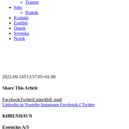
Teamet
Jobs
Praktik
Kontakt
English
Dansk
Svenska
Norsk
2022-09-14T13:57:05+01:00
Share This Article
Facebook
Twitter
LinkedIn
E-mail
Linkedin-in
Youtube
Instagram
Facebook-f
Twitter
KØBENHAVN
Essencius A/S