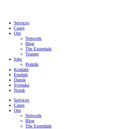
Services
Cases
Om
Network
Blog
The Essentials
Teamet
Jobs
Praktik
Kontakt
English
Dansk
Svenska
Norsk
Services
Cases
Om
Network
Blog
The Essentials