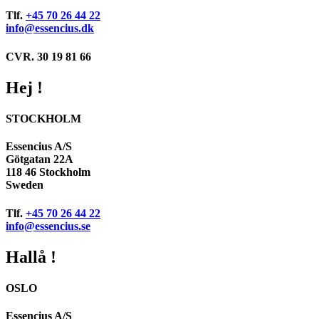
Tlf.
+45 70 26 44 22
info@essencius.dk
CVR. 30 19 81 66
Hej !
STOCKHOLM
Essencius A/S
Götgatan 22A
118 46 Stockholm
Sweden
Tlf.
+45 70 26 44 22
info@essencius.se
Hallå !
OSLO
Essencius A/S