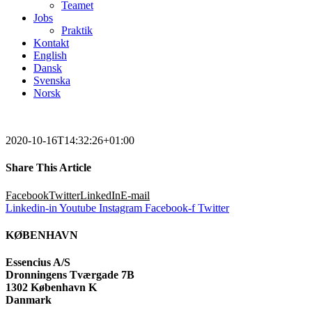
Teamet
Jobs
Praktik
Kontakt
English
Dansk
Svenska
Norsk
2020-10-16T14:32:26+01:00
Share This Article
Facebook
Twitter
LinkedIn
E-mail
Linkedin-in
Youtube
Instagram
Facebook-f
Twitter
KØBENHAVN
Essencius A/S
Dronningens Tværgade 7B
1302 København K
Danmark