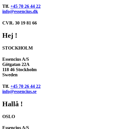
Tlf.
+45 70 26 44 22
info@essencius.dk
CVR. 30 19 81 66
Hej !
STOCKHOLM
Essencius A/S
Götgatan 22A
118 46 Stockholm
Sweden
Tlf.
+45 70 26 44 22
info@essencius.se
Hallå !
OSLO
Essencius A/S