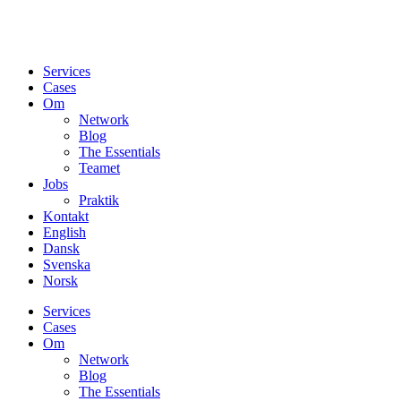
Services
Cases
Om
Network
Blog
The Essentials
Teamet
Jobs
Praktik
Kontakt
English
Dansk
Svenska
Norsk
Services
Cases
Om
Network
Blog
The Essentials