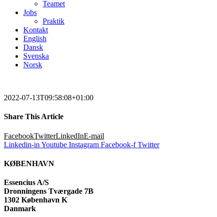
Teamet
Jobs
Praktik
Kontakt
English
Dansk
Svenska
Norsk
2022-07-13T09:58:08+01:00
Share This Article
Facebook
Twitter
LinkedIn
E-mail
Linkedin-in
Youtube
Instagram
Facebook-f
Twitter
KØBENHAVN
Essencius A/S
Dronningens Tværgade 7B
1302 København K
Danmark