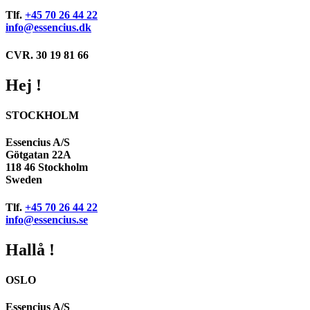
Tlf.
+45 70 26 44 22
info@essencius.dk
CVR. 30 19 81 66
Hej !
STOCKHOLM
Essencius A/S
Götgatan 22A
118 46 Stockholm
Sweden
Tlf.
+45 70 26 44 22
info@essencius.se
Hallå !
OSLO
Essencius A/S