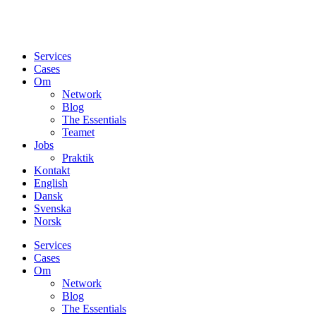
Services
Cases
Om
Network
Blog
The Essentials
Teamet
Jobs
Praktik
Kontakt
English
Dansk
Svenska
Norsk
Services
Cases
Om
Network
Blog
The Essentials