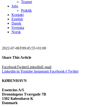
Teamet
Jobs
Praktik
Kontakt
English
Dansk
Svenska
Norsk
2022-07-06T09:45:55+01:00
Share This Article
Facebook
Twitter
LinkedIn
E-mail
Linkedin-in
Youtube
Instagram
Facebook-f
Twitter
KØBENHAVN
Essencius A/S
Dronningens Tværgade 7B
1302 København K
Danmark