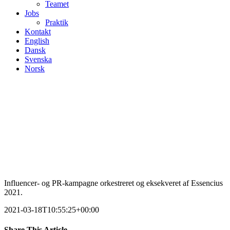
Teamet
Jobs
Praktik
Kontakt
English
Dansk
Svenska
Norsk
Influencer- og PR-kampagne orkestreret og eksekveret af Essencius
2021.
2021-03-18T10:55:25+00:00
Share This Article