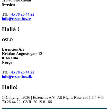
118 46 Stockholm
Sweden
Tlf.
+45 70 26 44 22
info@essencius.se
Hallå !
OSLO
Essencius A/S
Kristian Augusts gate 12
0164 Oslo
Norge
Tlf.
+45 70 26 44 22
info@essencius.dk
Hallo!
© Copyright 2026 | Essencius A/S | All Rights Reserved | Tlf. +45
70 26 44 22 | CVR. 30 19 81 66