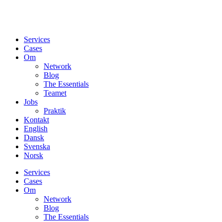
Services
Cases
Om
Network
Blog
The Essentials
Teamet
Jobs
Praktik
Kontakt
English
Dansk
Svenska
Norsk
Services
Cases
Om
Network
Blog
The Essentials