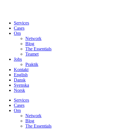
Services
Cases
Om
Network
Blog
The Essentials
Teamet
Jobs
Praktik
Kontakt
English
Dansk
Svenska
Norsk
Services
Cases
Om
Network
Blog
The Essentials