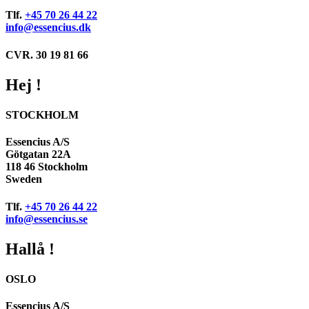
Tlf.
+45 70 26 44 22
info@essencius.dk
CVR. 30 19 81 66
Hej !
STOCKHOLM
Essencius A/S
Götgatan 22A
118 46 Stockholm
Sweden
Tlf.
+45 70 26 44 22
info@essencius.se
Hallå !
OSLO
Essencius A/S