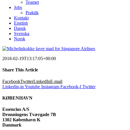
Teamet
Jobs
Praktik
Kontakt
English
Dansk
Svenska
Norsk
2018-02-19T13:17:05+00:00
Share This Article
Facebook
Twitter
LinkedIn
E-mail
Linkedin-in
Youtube
Instagram
Facebook-f
Twitter
KØBENHAVN
Essencius A/S
Dronningens Tværgade 7B
1302 København K
Danmark