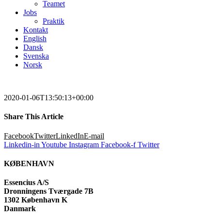
Teamet
Jobs
Praktik
Kontakt
English
Dansk
Svenska
Norsk
2020-01-06T13:50:13+00:00
Share This Article
Facebook
Twitter
LinkedIn
E-mail
Linkedin-in
Youtube
Instagram
Facebook-f
Twitter
KØBENHAVN
Essencius A/S
Dronningens Tværgade 7B
1302 København K
Danmark