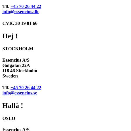
Tlf.
+45 70 26 44 22
info@essencius.dk
CVR. 30 19 81 66
Hej !
STOCKHOLM
Essencius A/S
Götgatan 22A
118 46 Stockholm
Sweden
Tlf.
+45 70 26 44 22
info@essencius.se
Hallå !
OSLO
Essencius A/S