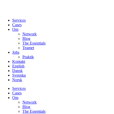
Services
Cases
Om
Network
Blog
The Essentials
Teamet
Jobs
Praktik
Kontakt
English
Dansk
Svenska
Norsk
Services
Cases
Om
Network
Blog
The Essentials