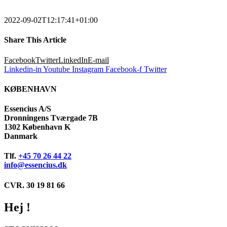
2022-09-02T12:17:41+01:00
Share This Article
Facebook
Twitter
LinkedIn
E-mail
Linkedin-in
Youtube
Instagram
Facebook-f
Twitter
KØBENHAVN
Essencius A/S
Dronningens Tværgade 7B
1302 København K
Danmark
Tlf.
+45 70 26 44 22
info@essencius.dk
CVR. 30 19 81 66
Hej !