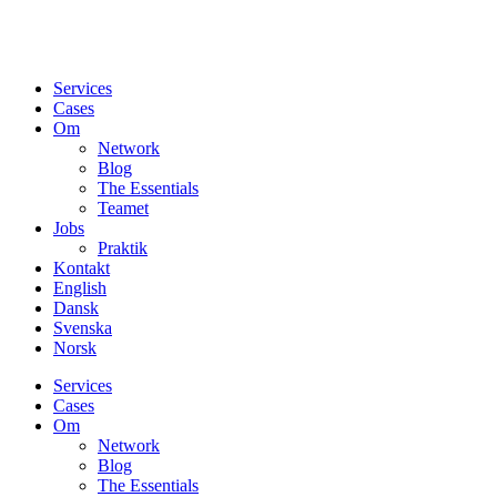
Services
Cases
Om
Network
Blog
The Essentials
Teamet
Jobs
Praktik
Kontakt
English
Dansk
Svenska
Norsk
Services
Cases
Om
Network
Blog
The Essentials