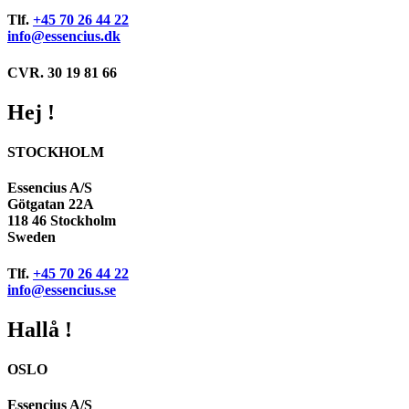
Tlf.
+45 70 26 44 22
info@essencius.dk
CVR. 30 19 81 66
Hej !
STOCKHOLM
Essencius A/S
Götgatan 22A
118 46 Stockholm
Sweden
Tlf.
+45 70 26 44 22
info@essencius.se
Hallå !
OSLO
Essencius A/S