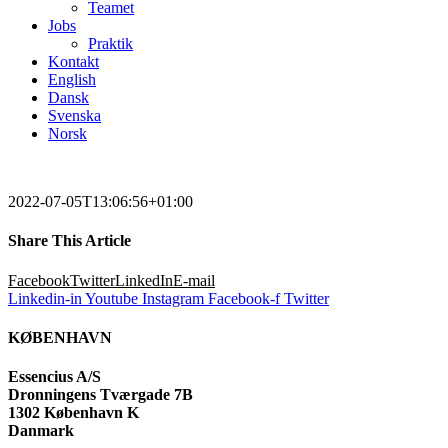
Teamet
Jobs
Praktik
Kontakt
English
Dansk
Svenska
Norsk
2022-07-05T13:06:56+01:00
Share This Article
Facebook
Twitter
LinkedIn
E-mail
Linkedin-in
Youtube
Instagram
Facebook-f
Twitter
KØBENHAVN
Essencius A/S
Dronningens Tværgade 7B
1302 København K
Danmark