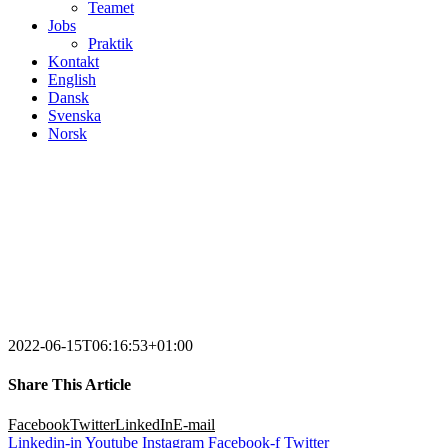
Teamet
Jobs
Praktik
Kontakt
English
Dansk
Svenska
Norsk
2022-06-15T06:16:53+01:00
Share This Article
Facebook
Twitter
LinkedIn
E-mail
Linkedin-in
Youtube
Instagram
Facebook-f
Twitter