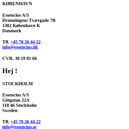
KØBENHAVN
Essencius A/S
Dronningens Tværgade 7B
1302 København K
Danmark
Tlf.
+45 70 26 44 22
info@essencius.dk
CVR. 30 19 81 66
Hej !
STOCKHOLM
Essencius A/S
Götgatan 22A
118 46 Stockholm
Sweden
Tlf.
+45 70 26 44 22
info@essencius.se