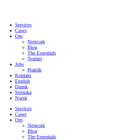
Services
Cases
Om
Network
Blog
The Essentials
Teamet
Jobs
Praktik
Kontakt
English
Dansk
Svenska
Norsk
Services
Cases
Om
Network
Blog
The Essentials