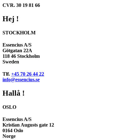
CVR. 30 19 81 66
Hej !
STOCKHOLM
Essencius A/S
Götgatan 22A
118 46 Stockholm
Sweden
Tlf.
+45 70 26 44 22
info@essencius.se
Hallå !
OSLO
Essencius A/S
Kristian Augusts gate 12
0164 Oslo
Norge