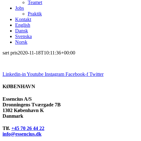
Teamet
Jobs
Praktik
Kontakt
English
Dansk
Svenska
Norsk
sæt pris
2020-11-18T10:11:36+00:00
Linkedin-in
Youtube
Instagram
Facebook-f
Twitter
KØBENHAVN
Essencius A/S
Dronningens Tværgade 7B
1302 København K
Danmark
Tlf.
+45 70 26 44 22
info@essencius.dk