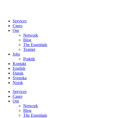
Services
Cases
Om
Network
Blog
The Essentials
Teamet
Jobs
Praktik
Kontakt
English
Dansk
Svenska
Norsk
Services
Cases
Om
Network
Blog
The Essentials