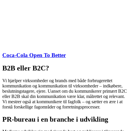
Coca-Cola Open To Better
B2B eller B2C?
Vi hjælper virksomheder og brands med både forbrugerettet
kommunikation og kommunikation til virksomheder – indkøbere,
beslutningstagere, ejere. Uanset om du kommunikerer primært B2C
eller B2B skal din kommunikation være klar, målrettet og relevant.
Vi mestrer også at kommunikere til fagfolk – og sætter en ære i at
forstå forskellige fagområder og forretningsprocesser.
PR-bureau i en branche i udvikling