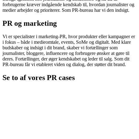
forbrugerne kræver indgående kendskab til, hvordan journalister og
medier arbejder og prioriterer. Som PR-bureau har vi den indsigt.
PR og marketing
Vi er specialister i marketing-PR, hvor produkter eller kampagner er
i fokus – både i medieomtale, events, SoMe og digitalt. Med klare
budskaber og indsigt i dit brand, skaber vi fortællinger som
journalister, bloggere, influencere og forbrugere ønsker at gøre til
deres. Fortællinger, der øger kendskabet og leder til salg. Som dit
PR-bureau får vi etableret viden og dialog, der støtter dit brand.
Se to af vores PR cases