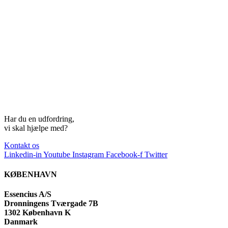
Har du en udfordring,
vi skal hjælpe med?
Kontakt os
Linkedin-in
Youtube
Instagram
Facebook-f
Twitter
KØBENHAVN
Essencius A/S
Dronningens Tværgade 7B
1302 København K
Danmark