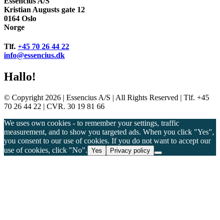
Essencius A/S
Kristian Augusts gate 12
0164 Oslo
Norge
Tlf.
+45 70 26 44 22
info@essencius.dk
Hallo!
© Copyright 2026 | Essencius A/S | All Rights Reserved | Tlf. +45
70 26 44 22 | CVR. 30 19 81 66
We uses own cookies - to remember your settings, traffic
measurement, and to show you targeted ads. When you click "Yes",
you consent to our use of cookies. If you do not want to accept our
use of cookies, click "No".
Yes
Privacy policy